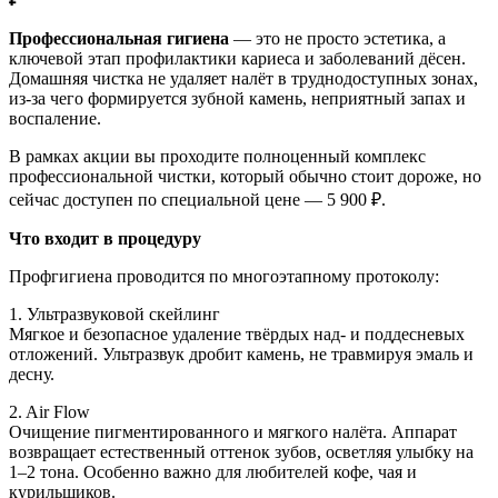
Профессиональная гигиена
— это не просто эстетика, а
ключевой этап профилактики кариеса и заболеваний дёсен.
Домашняя чистка не удаляет налёт в труднодоступных зонах,
из-за чего формируется зубной камень, неприятный запах и
воспаление.
В рамках акции вы проходите полноценный комплекс
профессиональной чистки, который обычно стоит дороже, но
сейчас доступен по специальной цене — 5 900 ₽.
Что входит в процедуру
Профгигиена проводится по многоэтапному протоколу:
1. Ультразвуковой скейлинг
Мягкое и безопасное удаление твёрдых над- и поддесневых
отложений. Ультразвук дробит камень, не травмируя эмаль и
десну.
2. Air Flow
Очищение пигментированного и мягкого налёта. Аппарат
возвращает естественный оттенок зубов, осветляя улыбку на
1–2 тона. Особенно важно для любителей кофе, чая и
курильщиков.