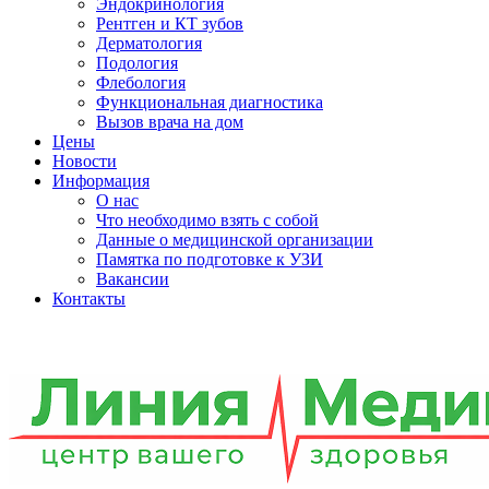
Эндокринология
Рентген и КТ зубов
Дерматология
Подология
Флебология
Функциональная диагностика
Вызов врача на дом
Цены
Новости
Информация
О нас
Что необходимо взять с собой
Данные о медицинской организации
Памятка по подготовке к УЗИ
Вакансии
Контакты