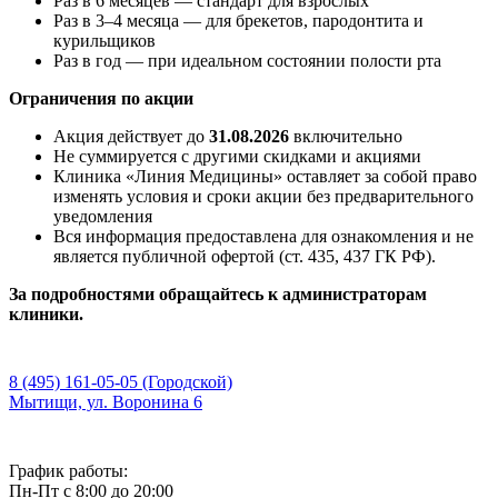
Раз в 6 месяцев — стандарт для взрослых
Раз в 3–4 месяца — для брекетов, пародонтита и
курильщиков
Раз в год — при идеальном состоянии полости рта
Ограничения по акции
Акция действует до
31.08.2026
включительно
Не суммируется с другими скидками и акциями
Клиника «Линия Медицины» оставляет за собой право
изменять условия и сроки акции без предварительного
уведомления
Вся информация предоставлена для ознакомления и не
является публичной офертой (ст. 435, 437 ГК РФ).
За подробностями обращайтесь к администраторам
клиники.
Запись на прием
8 (495) 161-05-05
(Городской)
Мытищи, ул. Воронина 6
Политика конфиденциальности
График работы:
Пн-Пт
с 8:00 до 20:00