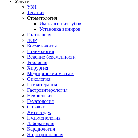
Услуги
УЗИ
Терапия
Стоматология
Имплантация зубов
Установка виниров
Гнатология
ЛОР
Косметология
Гинекология
Ведение беременности
Урология
Хирургия
Медицинский массаж
Онкология
Психотерапия
Гастроэнтерология
Неврология
Гематология
Справки
Анти-эйдж
Пульмонология
Лаборатория
Кардиология
Эндокринология