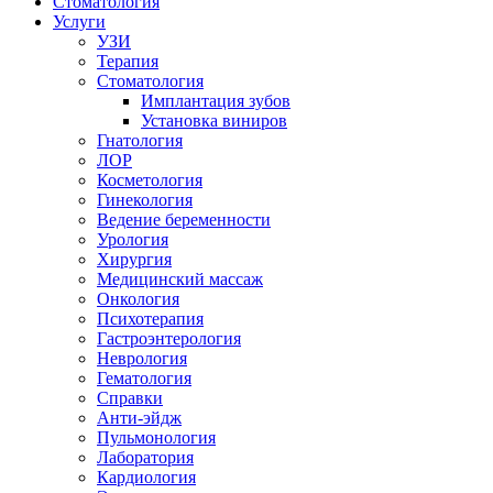
Стоматология
Услуги
УЗИ
Терапия
Стоматология
Имплантация зубов
Установка виниров
Гнатология
ЛОР
Косметология
Гинекология
Ведение беременности
Урология
Хирургия
Медицинский массаж
Онкология
Психотерапия
Гастроэнтерология
Неврология
Гематология
Справки
Анти-эйдж
Пульмонология
Лаборатория
Кардиология