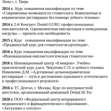
Люкс», г. Тверь
2014 г.
Курс повышения квалификации по теме
«Современные возможности стоматолога: Композитные и
керамические реставрации без помощи зубного техника»
2014 г.
2-й Конгресс Dental GURU профессиональных
имплантологов. Одномоментная имплантация и немедленная
нагрузка — прихоть или необходимость
2015 г.
Курс повышения квалификации по теме
«Продвинутый курс для стоматологов-ортопедов».
2016 г.
Курс повышения квалификации по теме
«Инновационная имплантологическая стоматология»
2016 г.
Инновационный центр «8 микрон». Учебно-
практический курс д.м.н. Чикунова С.О. и зубного техника
Никоненко Д.М. «Адгезивные цельнокерамические
реставрации — путь к достижению идеального эстетического
и профессионального результата»
2016 г.
ТС Дентал, г. Москва. Курс по внутрикостной
анестезии, организованный компанией Dental Hi Tec
2020 г.
ООО «Федеральный центр непрерывного
медицинского и фармацевтического образования».
«Актуально о сепсисе»