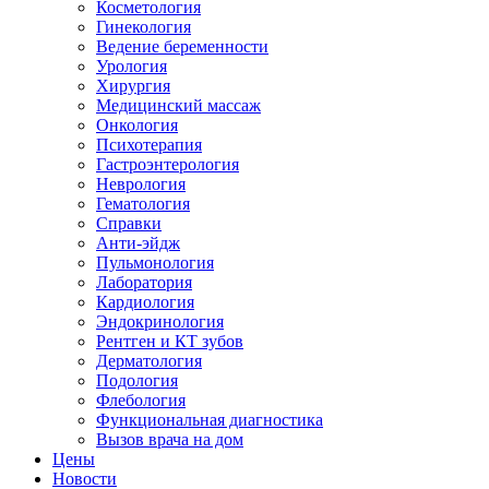
Косметология
Гинекология
Ведение беременности
Урология
Хирургия
Медицинский массаж
Онкология
Психотерапия
Гастроэнтерология
Неврология
Гематология
Справки
Анти-эйдж
Пульмонология
Лаборатория
Кардиология
Эндокринология
Рентген и КТ зубов
Дерматология
Подология
Флебология
Функциональная диагностика
Вызов врача на дом
Цены
Новости