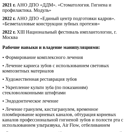
2021 г.
АНО ДПО «ДДМ». «Стоматология. Гигиена и
профилактика. Модуль»
2022 г.
АНО ДПО «Единый центр подготовки кадров».
«Безметалловые конструкции зубных протезов»
2022 г.
XIII Национальный фестиваль имплантологии, г.
Москва
Рабочие навыки и владение манипуляциями:
• Формирование комплексного лечения
• Лечение кариеса зубов с использованием световых
композитных материалов
• Художественная реставрация зубов
• Укрепление культи зуба (по показаниям)
стекловолоконными штифтами
• Эндодонтическое лечение
• Лечение гранулем, кистагранулем, временное
пломбирование корневых каналов, обтурация корневых
каналов профессиональной гигиеной зубов и полости рта с
использованием ультразвука, Air Flow, отбеливанием